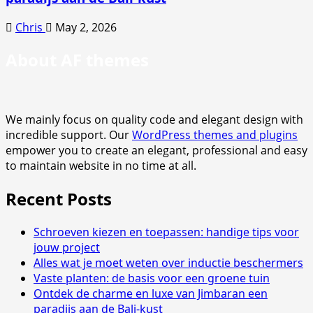
Chris
May 2, 2026
About AF themes
We mainly focus on quality code and elegant design with
incredible support. Our
WordPress themes and plugins
empower you to create an elegant, professional and easy
to maintain website in no time at all.
Recent Posts
Schroeven kiezen en toepassen: handige tips voor
jouw project
Alles wat je moet weten over inductie beschermers
Vaste planten: de basis voor een groene tuin
Ontdek de charme en luxe van Jimbaran een
paradijs aan de Bali-kust