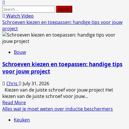
Search
for:
Watch Video
Blog
Schroeven kiezen en toepassen: handige tips voor jouw
project
Bouw
Schroeven kiezen en toepassen: handige tips
voor jouw project
Chris
July 31, 2026
Kiezen van de juiste schroef voor jouw project Het
kiezen van de juiste schroef voor jouw...
Read
Read More
more
Alles wat je moet weten over inductie beschermers
about
Keuken
Schroeven
kiezen