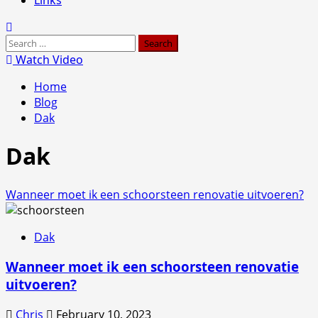
Search
for:
Watch Video
Home
Blog
Dak
Dak
Wanneer moet ik een schoorsteen renovatie uitvoeren?
Dak
Wanneer moet ik een schoorsteen renovatie
uitvoeren?
Chris
February 10, 2023