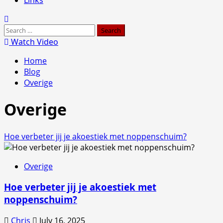
Search
for:
Watch Video
Home
Blog
Overige
Overige
Hoe verbeter jij je akoestiek met noppenschuim?
Overige
Hoe verbeter jij je akoestiek met
noppenschuim?
Chris
July 16, 2025