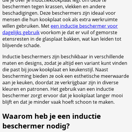
die je over je inductiekookplaat legt om deze te
beschermen tegen krassen, vlekken en andere
beschadigingen. Deze beschermers zijn ideaal voor
mensen die hun kookplaat ook als extra werkruimte
willen gebruiken. Met
een inductie beschermer voor
dagelijks gebruik
voorkom je dat er vuil of gemorste
etensresten in de glasplaat bakken, wat kan leiden tot
blijvende schade.
Inductie beschermers zijn beschikbaar in verschillende
maten en designs, zodat je altijd een variant kunt vinden
die past bij jouw kookplaat en keukenstijl. Naast
bescherming bieden ze ook een esthetische meerwaarde
aan je keuken, doordat ze verkrijgbaar zijn in diverse
kleuren en patronen. Het gebruik van een inductie
beschermer zorgt ervoor dat je kookplaat langer mooi
blijft en dat je minder vaak hoeft schoon te maken.
Waarom heb je een inductie
beschermer nodig?