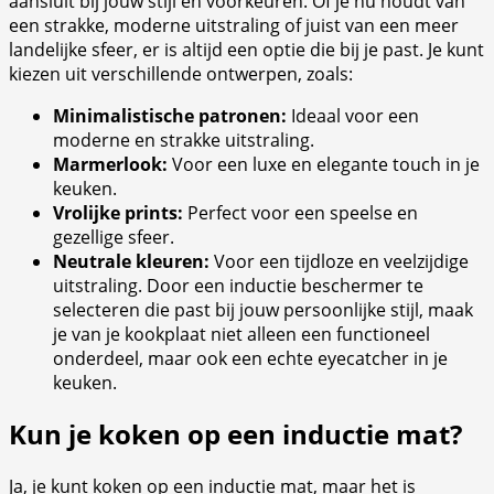
aansluit bij jouw stijl en voorkeuren. Of je nu houdt van
een strakke, moderne uitstraling of juist van een meer
landelijke sfeer, er is altijd een optie die bij je past. Je kunt
kiezen uit verschillende ontwerpen, zoals:
Minimalistische patronen:
Ideaal voor een
moderne en strakke uitstraling.
Marmerlook:
Voor een luxe en elegante touch in je
keuken.
Vrolijke prints:
Perfect voor een speelse en
gezellige sfeer.
Neutrale kleuren:
Voor een tijdloze en veelzijdige
uitstraling. Door een inductie beschermer te
selecteren die past bij jouw persoonlijke stijl, maak
je van je kookplaat niet alleen een functioneel
onderdeel, maar ook een echte eyecatcher in je
keuken.
Kun je koken op een inductie mat?
Ja, je kunt koken op een inductie mat, maar het is