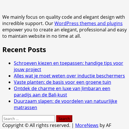
We mainly focus on quality code and elegant design with
incredible support. Our
WordPress themes and plugins
empower you to create an elegant, professional and easy
to maintain website in no time at all.
Recent Posts
Schroeven kiezen en toepassen: handige tips voor
jouw project
Alles wat je moet weten over inductie beschermers
Vaste planten: de basis voor een groene tuin
Ontdek de charme en luxe van Jimbaran een
paradijs aan de Bali-kust
Duurzaam slapen: de voordelen van natuurlijke
matrassen
Search
for:
Copyright © All rights reserved.
|
MoreNews
by AF