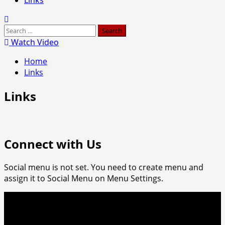
Search
for:
Watch Video
Home
Links
Links
Connect with Us
Social menu is not set. You need to create menu and
assign it to Social Menu on Menu Settings.