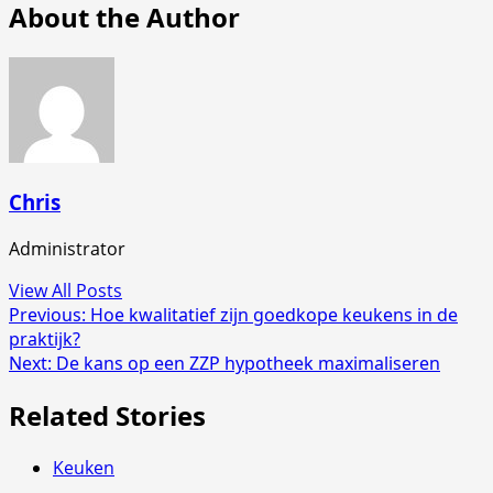
About the Author
Chris
Administrator
View All Posts
Post
Previous:
Hoe kwalitatief zijn goedkope keukens in de
praktijk?
navigation
Next:
De kans op een ZZP hypotheek maximaliseren
Related Stories
Keuken