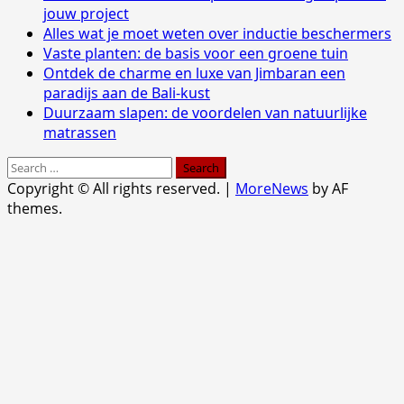
jouw project
Alles wat je moet weten over inductie beschermers
Vaste planten: de basis voor een groene tuin
Ontdek de charme en luxe van Jimbaran een
paradijs aan de Bali-kust
Duurzaam slapen: de voordelen van natuurlijke
matrassen
Search
for:
Copyright © All rights reserved.
|
MoreNews
by AF
themes.