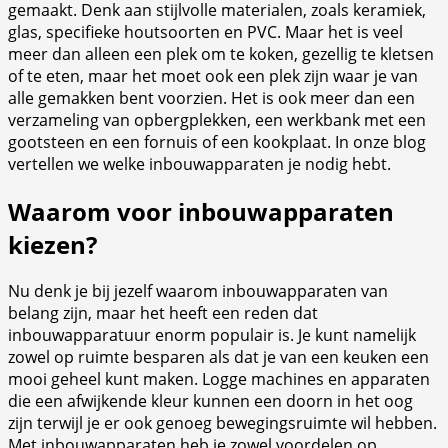
gemaakt. Denk aan stijlvolle materialen, zoals keramiek,
glas, specifieke houtsoorten en PVC. Maar het is veel
meer dan alleen een plek om te koken, gezellig te kletsen
of te eten, maar het moet ook een plek zijn waar je van
alle gemakken bent voorzien. Het is ook meer dan een
verzameling van opbergplekken, een werkbank met een
gootsteen en een fornuis of een kookplaat. In onze blog
vertellen we welke inbouwapparaten je nodig hebt.
Waarom voor inbouwapparaten
kiezen?
Nu denk je bij jezelf waarom inbouwapparaten van
belang zijn, maar het heeft een reden dat
inbouwapparatuur enorm populair is. Je kunt namelijk
zowel op ruimte besparen als dat je van een keuken een
mooi geheel kunt maken. Logge machines en apparaten
die een afwijkende kleur kunnen een doorn in het oog
zijn terwijl je er ook genoeg bewegingsruimte wil hebben.
Met inbouwapparaten heb je zowel voordelen op