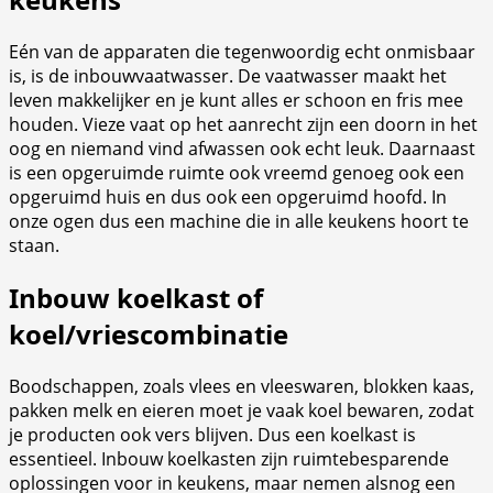
Eén van de apparaten die tegenwoordig echt onmisbaar
is, is de inbouwvaatwasser. De vaatwasser maakt het
leven makkelijker en je kunt alles er schoon en fris mee
houden. Vieze vaat op het aanrecht zijn een doorn in het
oog en niemand vind afwassen ook echt leuk. Daarnaast
is een opgeruimde ruimte ook vreemd genoeg ook een
opgeruimd huis en dus ook een opgeruimd hoofd. In
onze ogen dus een machine die in alle keukens hoort te
staan.
Inbouw koelkast of
koel/vriescombinatie
Boodschappen, zoals vlees en vleeswaren, blokken kaas,
pakken melk en eieren moet je vaak koel bewaren, zodat
je producten ook vers blijven. Dus een koelkast is
essentieel. Inbouw koelkasten zijn ruimtebesparende
oplossingen voor in keukens, maar nemen alsnog een