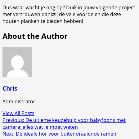
Dus waar wacht je nog op? Duik in jouw volgende project
met vertrouwen dankzij de vele voordelen die deze
houten planken te bieden hebben!
About the Author
Chris
Administrator
View All Posts
Post
Previous:
De ultieme keuzehulp voor babyfoons met
camera: alles wat je moet weten
navigation
Next:
De ideale hor voor buitendraaiende ramen: