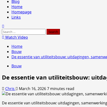
Primary
Blog
Menu
Home
Homepage
Links
Search
for:
Watch Video
Home
Bouw
De essentie van utiliteitsbouw: uitdagingen, samenw
Bouw
De essentie van utiliteitsbouw: uit
Chris
March 16, 2026
7 minutes read
De essentie van utiliteitsbouw: uitdagingen, samenwerkin