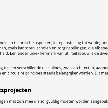
nele en technische aspecten, in tegenstelling tot woningbou
, zoals kantoren, scholen en zorginstellingen, die elk spec
id. Een ander uniek kenmerk van utiliteitsbouw is de divers
ng tussen verschillende disciplines, zoals architecten, aan
ntie en circulaire principes steeds belangrijker worden. Dit 
tsprojecten
ingen met zich mee die zorgvuldig moeten worden aangepakt