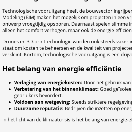
Technologische vooruitgang heeft de bouwsector ingrijpend
Modeling (BIM) maken het mogelijk om projecten in een v
ontwerp vroegtijdig opsporen. Daarnaast spelen slimme in
alleen het comfort verhogen, maar ook de energie-efficiën
Drones en 3D-printtechnologie worden ook steeds vaker in
staat om kosten te beheersen en de kwaliteit van projec
verkleint. Kortom, technologische vooruitgang is een drij
Het belang van energie efficiëntie
Verlaging van energiekosten:
Door het gebruik van 
Verbetering van het binnenklimaat:
Goed geïsoleer
gebruikers bevordert.
Voldoen aan wetgeving:
Steeds striktere regelgevi
Duurzame reputatie:
Bedrijven die inzetten op ener
In het licht van de klimaatcrisis is het belang van energie-e