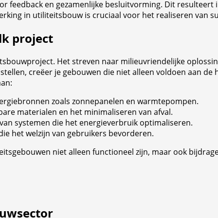
r feedback en gezamenlijke besluitvorming. Dit resulteert i
king in utiliteitsbouw is cruciaal voor het realiseren van 
k project
tsbouwproject. Het streven naar milieuvriendelijke oplossing
tellen, creëer je gebouwen die niet alleen voldoen aan de h
aan:
ergiebronnen zoals zonnepanelen en warmtepompen.
are materialen en het minimaliseren van afval.
an systemen die het energieverbruik optimaliseren.
ie het welzijn van gebruikers bevorderen.
liteitsgebouwen niet alleen functioneel zijn, maar ook bijd
ouwsector