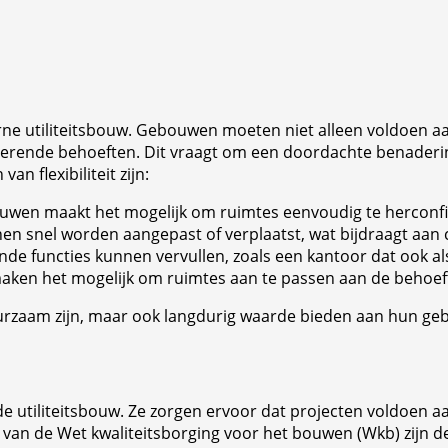
oderne utiliteitsbouw. Gebouwen moeten niet alleen voldoen 
rende behoeften. Dit vraagt om een doordachte benaderi
n flexibiliteit zijn:
wen maakt het mogelijk om ruimtes eenvoudig te herconfig
en snel worden aangepast of verplaatst, wat bijdraagt aan c
nde functies kunnen vervullen, zoals een kantoor dat ook a
ken het mogelijk om ruimtes aan te passen aan de behoeft
duurzaam zijn, maar ook langdurig waarde bieden aan hun geb
de utiliteitsbouw. Ze zorgen ervoor dat projecten voldoen a
van de Wet kwaliteitsborging voor het bouwen (Wkb) zijn 