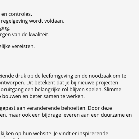
 en controles.
 regelgeving wordt voldaan.
ging.
gen van de kwaliteit.
ijke vereisten.
groeiende druk op de leefomgeving en de noodzaak om te
ontworpen. Dit betekent dat je bij nieuwe projecten
ruitgang een belangrijke rol blijven spelen. Slimme
 te bouwen en beter samen te werken.
angepast aan veranderende behoeften. Door deze
eisen, maar ook een bijdrage leveren aan een duurzame en
kijken op hun website. Je vindt er inspirerende