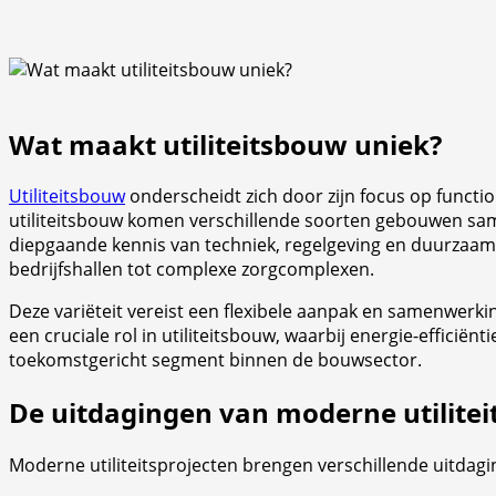
Wat maakt utiliteitsbouw uniek?
Utiliteitsbouw
onderscheidt zich door zijn focus op functio
utiliteitsbouw komen verschillende soorten gebouwen samen
diepgaande kennis van techniek, regelgeving en duurzaamhe
bedrijfshallen tot complexe zorgcomplexen.
Deze variëteit vereist een flexibele aanpak en samenwerki
een cruciale rol in utiliteitsbouw, waarbij energie-efficië
toekomstgericht segment binnen de bouwsector.
De uitdagingen van moderne utilitei
Moderne utiliteitsprojecten brengen verschillende uitdag