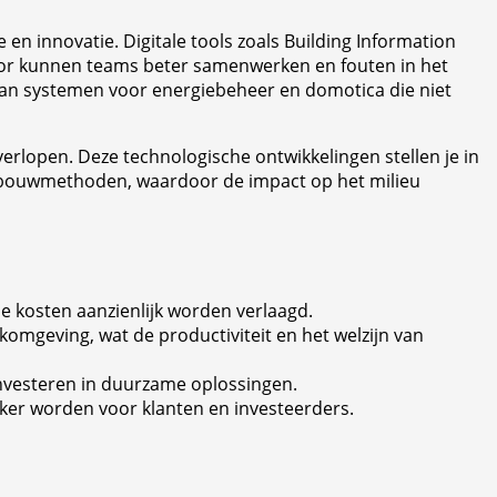
n innovatie. Digitale tools zoals Building Information
door kunnen teams beter samenwerken en fouten in het
 aan systemen voor energiebeheer en domotica die niet
lopen. Deze technologische ontwikkelingen stellen je in
e bouwmethoden, waardoor de impact op het milieu
 kosten aanzienlijk worden verlaagd.
mgeving, wat de productiviteit en het welzijn van
investeren in duurzame oplossingen.
jker worden voor klanten en investeerders.