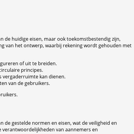
aan de huidige eisen, maar ook toekomstbestendig zijn,
ng van het ontwerp, waarbij rekening wordt gehouden met
ureren of uit te breiden.
irculaire principes.
ls vergaderruimte kan dienen.
en van de gebruikers.
ruikers.
an de gestelde normen en eisen, wat de veiligheid en
de verantwoordelijkheden van aannemers en