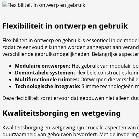
Flexibiliteit in ontwerp en gebruik
Flexibiliteit in ontwerp en gebruik is essentieel in de m
zodat ze eenvoudig kunnen worden aangepast aan verande
verschillende gebruiksmogelijkheden. Belangrijke aspecten va
Modulaire ontwerpen:
Het gebruik van modulair bou
Demontabele systemen:
Flexibele constructies kunn
Multifunctionele ruimtes:
Ontwerpen die verschille
Technologische integratie:
Slimme technologieën ma
Deze flexibiliteit zorgt ervoor dat gebouwen niet alleen 
Kwaliteitsborging en wetgeving
Kwaliteitsborging en wetgeving zijn cruciale aspecten van 
duurzaamheid van gebouwen bevordert. Met de invoering 