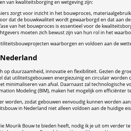
n van kwaliteitsborging en wetgeving zijn:
ers zorgt voor inzicht in het bouwproces, materiaalgebruik
oor dat de bouwkwaliteit wordt gewaarborgd en dat aan de
ase van het bouwproces is essentieel voor de kwaliteitsbor
gevers moeten zich bewust zijn van hun rol in het waarbor
 utiliteitsbouwprojecten waarborgen en voldoen aan de wettel
n Nederland
ich op duurzaamheid, innovatie en flexibiliteit. Gezien de 
el dat utiliteitsgebouwen energiezuinig en circulair worden 
 minimaliseren van afval. Daarnaast zal technologische voo
ormation Modeling (BIM), maken het mogelijk om efficiënter
ngrijker worden, zodat gebouwen eenvoudig kunnen worden a
teitsbouw in Nederland niet alleen voldoen aan de huidige 
e Mourik Bouw te bieden heeft, nodig ik je uit om verder te 