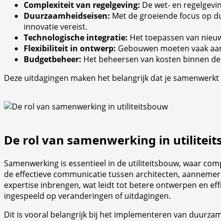
Complexiteit van regelgeving:
De wet- en regelgevin
Duurzaamheidseisen:
Met de groeiende focus op d
innovatie vereist.
Technologische integratie:
Het toepassen van nieuwe
Flexibiliteit in ontwerp:
Gebouwen moeten vaak aanpa
Budgetbeheer:
Het beheersen van kosten binnen de 
Deze uitdagingen maken het belangrijk dat je samenwerkt m
De rol van samenwerking in utilitei
Samenwerking is essentieel in de utiliteitsbouw, waar comp
de effectieve communicatie tussen architecten, aannemers
expertise inbrengen, wat leidt tot betere ontwerpen en ef
ingespeeld op veranderingen of uitdagingen.
Dit is vooral belangrijk bij het implementeren van duurz