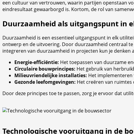
een cultuur van vertrouwen, waarin partijen openstaan voo
eindresultaat gewaarborgd is. Kortom, de rol van samenwer
Duurzaamheid als uitgangspunt in el
Duurzaamheid is een essentieel uitgangspunt in elk utilitei
ontwerp en de uitvoering. Door duurzaamheid centraal te s
integreren van duurzaamheid in projecten kun je denken 
Energie-efficiëntie:
Het toepassen van duurzame en
Circulaire bouwprincipes:
Het gebruik van herbruikb
Milieuvriendelijke installaties:
Het implementeren v
Gezonde leefomgevingen:
Het creëren van ruimtes d
Door deze principes toe te passen, zorg je ervoor dat uti
Technologische vooruitgang in de b