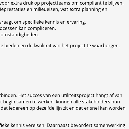
voor extra druk op projectteams om compliant te blijven.
restaties en milieueisen, wat extra planning en
raagt om specifieke kennis en ervaring.
rocessen kan compliceren.
ne omstandigheden.
e bieden en de kwaliteit van het project te waarborgen.
binden. Het succes van een utiliteitsproject hangt af van
et begin samen te werken, kunnen alle stakeholders hun
at iedereen op dezelfde lijn zit en dat er snel kan worden
cifieke kennis vereisen. Daarnaast bevordert samenwerking