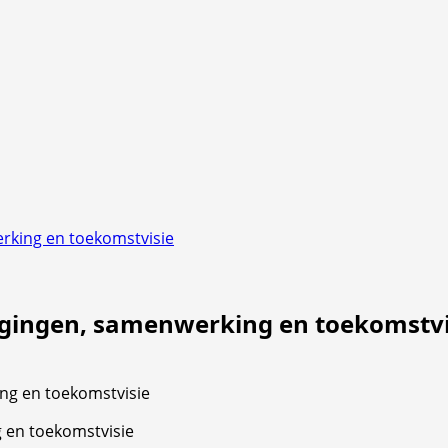
erking en toekomstvisie
dagingen, samenwerking en toekomstvi
g en toekomstvisie