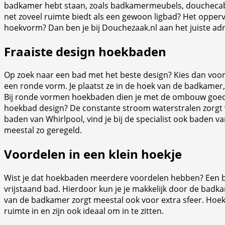
badkamer hebt staan, zoals badkamermeubels, douchecabine 
net zoveel ruimte biedt als een gewoon ligbad? Het opperv
hoekvorm? Dan ben je bij Douchezaak.nl aan het juiste adr
Fraaiste design hoekbaden
Op zoek naar een bad met het beste design? Kies dan voor 
een ronde vorm. Je plaatst ze in de hoek van de badkamer, m
Bij ronde vormen hoekbaden dien je met de ombouw goed re
hoekbad design? De constante stroom waterstralen zorgt 
baden van Whirlpool, vind je bij de specialist ook baden
meestal zo geregeld.
Voordelen in een klein hoekje
Wist je dat hoekbaden meerdere voordelen hebben? Een ba
vrijstaand bad. Hierdoor kun je je makkelijk door de badk
van de badkamer zorgt meestal ook voor extra sfeer. Hoekb
ruimte in en zijn ook ideaal om in te zitten.