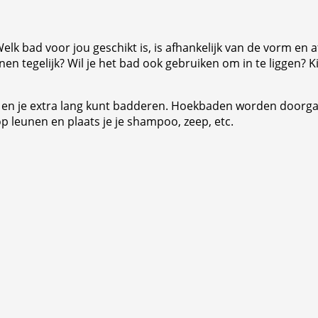
lk bad voor jou geschikt is, is afhankelijk van de vorm en
 tegelijk? Wil je het bad ook gebruiken om in te liggen? Kie
jft en je extra lang kunt badderen. Hoekbaden worden door
op leunen en plaats je je shampoo, zeep, etc.