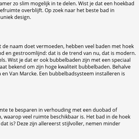
mer zo slim mogelijk in te delen. Wist je dat een hoekbad
fruimte overblijft. Op zoek naar het beste bad in
 uniek design.
t wat de naam doet vermoeden, hebben veel baden met hoek
nd en gestroomlijnd: dat is de trend van nu, dat is modern.
s. Wist je dat er ook bubbelbaden zijn met een speciaal
aat bekend om zijn hoge kwaliteit bubbelbaden. Behalve
ka en Van Marcke. Een bubbelbadsysteem installeren is
imte te besparen in verhouding met een duobad of
, waarop veel ruimte beschikbaar is. Het bad in de hoek
 is? Deze zijn allereerst stijlvoller, nemen minder