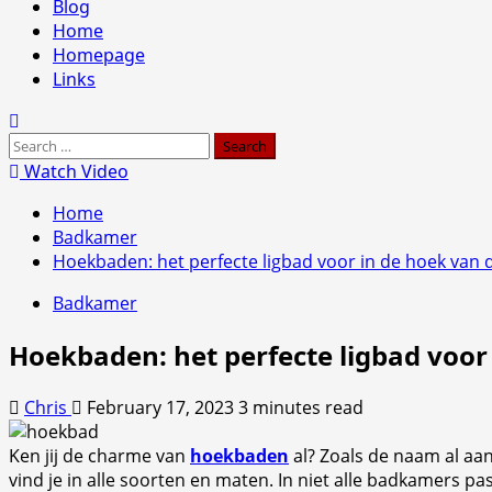
Primary
Blog
Menu
Home
Homepage
Links
Search
for:
Watch Video
Home
Badkamer
Hoekbaden: het perfecte ligbad voor in de hoek van
Badkamer
Hoekbaden: het perfecte ligbad voor
Chris
February 17, 2023
3 minutes read
Ken jij de charme van
hoekbaden
al? Zoals de naam al aan
vind je in alle soorten en maten. In niet alle badkamers pas