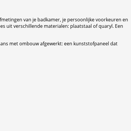
 afmetingen van je badkamer, je persoonlijke voorkeuren en
s uit verschillende materialen: plaatstaal of quaryl. Een
gaans met ombouw afgewerkt: een kunststofpaneel dat