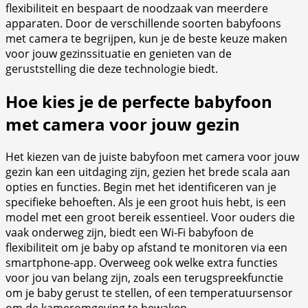
flexibiliteit en bespaart de noodzaak van meerdere
apparaten. Door de verschillende soorten babyfoons
met camera te begrijpen, kun je de beste keuze maken
voor jouw gezinssituatie en genieten van de
geruststelling die deze technologie biedt.
Hoe kies je de perfecte babyfoon
met camera voor jouw gezin
Het kiezen van de juiste babyfoon met camera voor jouw
gezin kan een uitdaging zijn, gezien het brede scala aan
opties en functies. Begin met het identificeren van je
specifieke behoeften. Als je een groot huis hebt, is een
model met een groot bereik essentieel. Voor ouders die
vaak onderweg zijn, biedt een Wi-Fi babyfoon de
flexibiliteit om je baby op afstand te monitoren via een
smartphone-app. Overweeg ook welke extra functies
voor jou van belang zijn, zoals een terugspreekfunctie
om je baby gerust te stellen, of een temperatuursensor
om de kameromgeving te bewaken.