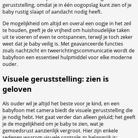
geruststelling, omdat je in één oogopslag kunt zien of je
baby rustig slaapt of aandacht nodig heeft.
De mogelijkheid om altijd en overal een oogje in het zeil
te houden, geeft je de vrijheid om huishoudelijke taken
uit te voeren of even te ontspannen, terwijl je toch zeker
weet dat je baby veilig is. Met geavanceerde functies
zoals nachtzicht en tweerichtingscommunicatie wordt de
babyfoon een essentieel hulpmiddel voor elke moderne
ouder.
Visuele geruststelling: zien is
geloven
Als ouder wil je altijd het beste voor je kind, en een
babyfoon met camera biedt de visuele geruststelling die
je nodig hebt. Het gaat verder dan alleen geluid; het geeft
je de mogelijkheid om je baby te zien, wat je
gemoedsrust aanzienlijk vergroot. Hier zijn enkele
redenen waarom visuele controle zo belangrijk is: