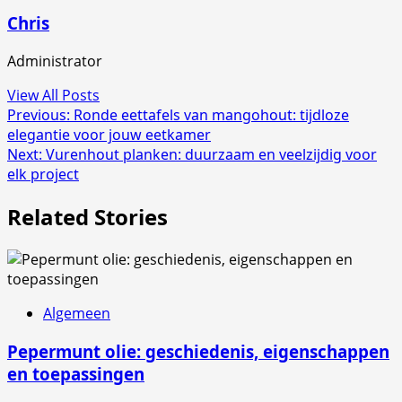
Chris
Administrator
View All Posts
Post
Previous:
Ronde eettafels van mangohout: tijdloze
elegantie voor jouw eetkamer
navigation
Next:
Vurenhout planken: duurzaam en veelzijdig voor
elk project
Related Stories
Algemeen
Pepermunt olie: geschiedenis, eigenschappen
en toepassingen