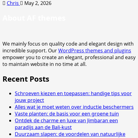
Chris
May 2, 2026
About AF themes
We mainly focus on quality code and elegant design with
incredible support. Our
WordPress themes and plugins
empower you to create an elegant, professional and easy
to maintain website in no time at all.
Recent Posts
Schroeven kiezen en toepassen: handige tips voor
jouw project
Alles wat je moet weten over inductie beschermers
Vaste planten: de basis voor een groene tuin
Ontdek de charme en luxe van Jimbaran een
paradijs aan de Bali-kust
Duurzaam slapen: de voordelen van natuurlijke