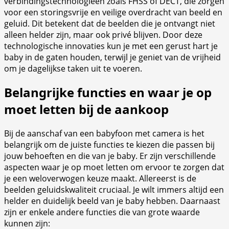
verbindingstechnologieën zoals FHSS of DECT, die zorgen
voor een storingsvrije en veilige overdracht van beeld en
geluid. Dit betekent dat de beelden die je ontvangt niet
alleen helder zijn, maar ook privé blijven. Door deze
technologische innovaties kun je met een gerust hart je
baby in de gaten houden, terwijl je geniet van de vrijheid
om je dagelijkse taken uit te voeren.
Belangrijke functies en waar je op
moet letten bij de aankoop
Bij de aanschaf van een babyfoon met camera is het
belangrijk om de juiste functies te kiezen die passen bij
jouw behoeften en die van je baby. Er zijn verschillende
aspecten waar je op moet letten om ervoor te zorgen dat
je een weloverwogen keuze maakt. Allereerst is de
beelden geluidskwaliteit cruciaal. Je wilt immers altijd een
helder en duidelijk beeld van je baby hebben. Daarnaast
zijn er enkele andere functies die van grote waarde
kunnen zijn: