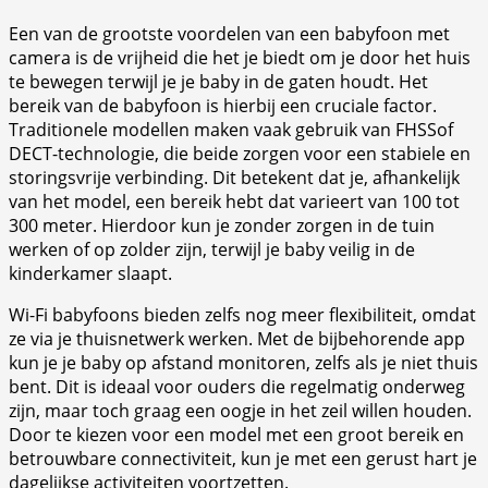
Een van de grootste voordelen van een babyfoon met
camera is de vrijheid die het je biedt om je door het huis
te bewegen terwijl je je baby in de gaten houdt. Het
bereik van de babyfoon is hierbij een cruciale factor.
Traditionele modellen maken vaak gebruik van FHSSof
DECT-technologie, die beide zorgen voor een stabiele en
storingsvrije verbinding. Dit betekent dat je, afhankelijk
van het model, een bereik hebt dat varieert van 100 tot
300 meter. Hierdoor kun je zonder zorgen in de tuin
werken of op zolder zijn, terwijl je baby veilig in de
kinderkamer slaapt.
Wi-Fi babyfoons bieden zelfs nog meer flexibiliteit, omdat
ze via je thuisnetwerk werken. Met de bijbehorende app
kun je je baby op afstand monitoren, zelfs als je niet thuis
bent. Dit is ideaal voor ouders die regelmatig onderweg
zijn, maar toch graag een oogje in het zeil willen houden.
Door te kiezen voor een model met een groot bereik en
betrouwbare connectiviteit, kun je met een gerust hart je
dagelijkse activiteiten voortzetten.